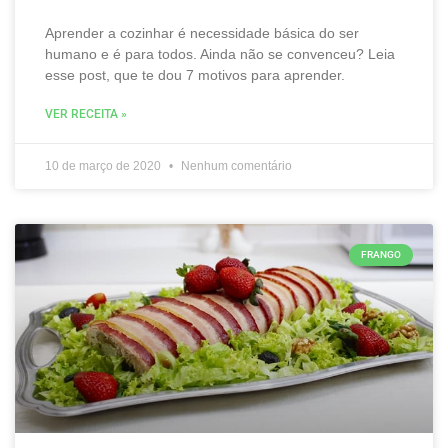
Aprender a cozinhar é necessidade básica do ser
humano e é para todos. Ainda não se convenceu? Leia
esse post, que te dou 7 motivos para aprender.
VER RECEITA »
10 de março de 2020
Nenhum comentário
FRANGO