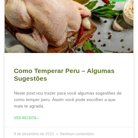
Como Temperar Peru – Algumas
Sugestões
Neste post vou trazer para você algumas sugestões de
como temper peru. Assim você pode escolher a que
mais te agrada.
VER RECEITA »
9 de dezembro de 2023
Nenhum comentário