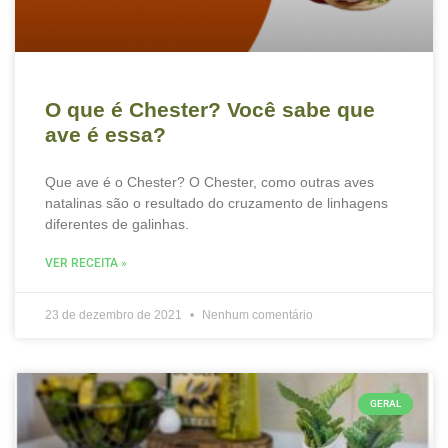
O que é Chester? Você sabe que
ave é essa?
Que ave é o Chester? O Chester, como outras aves
natalinas são o resultado do cruzamento de linhagens
diferentes de galinhas.
VER RECEITA »
23 de dezembro de 2021
Nenhum comentário
GERAL