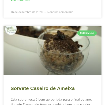
VER RECEITA »
16 de dezembro de 2020
Nenhum comentário
SOBREMESA
Sorvete Caseiro de Ameixa
Esta sobremesa é bem apropriada para o final de ano.
Sorvete Caseiro de Ameixa combina bem com o calor