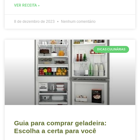
VER RECEITA »
8 de dezembro de 2023
Nenhum comentário
DICAS CULINÁRIAS
Guia para comprar geladeira:
Escolha a certa para você