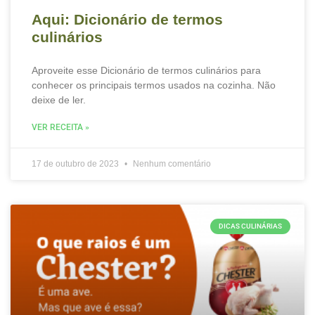
Aqui: Dicionário de termos
culinários
Aproveite esse Dicionário de termos culinários para
conhecer os principais termos usados na cozinha. Não
deixe de ler.
VER RECEITA »
17 de outubro de 2023
Nenhum comentário
DICAS CULINÁRIAS