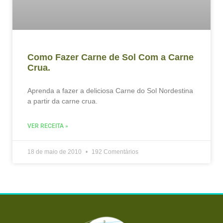
Como Fazer Carne de Sol Com a Carne
Crua.
Aprenda a fazer a deliciosa Carne do Sol Nordestina
a partir da carne crua.
VER RECEITA »
18 de maio de 2010
192 Comentários