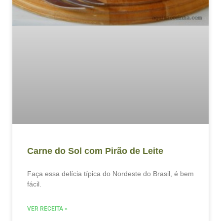
Carne do Sol com Pirão de Leite
Faça essa delícia típica do Nordeste do Brasil, é bem
fácil.
VER RECEITA »