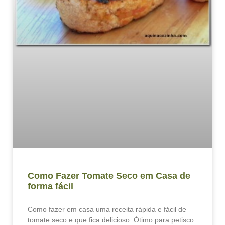
Como Fazer Tomate Seco em Casa de
forma fácil
Como fazer em casa uma receita rápida e fácil de
tomate seco e que fica delicioso. Ótimo para petisco