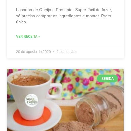
Lasanha de Queijo e Presunto- Super fácil de fazer,
só precisa comprar os ingredientes e montar. Prato
único.
VER RECEITA »
20 de agosto de 2020
1 comentário
BEBIDA