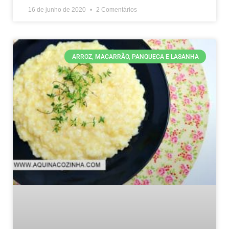
16 de junho de 2020
2 Comentários
ARROZ, MACARRÃO, PANQUECA E LASANHA