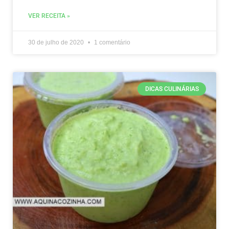
VER RECEITA »
30 de julho de 2020
1 comentário
DICAS CULINÁRIAS