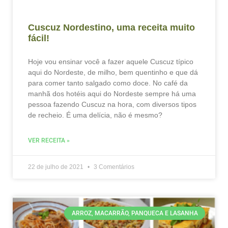
Cuscuz Nordestino, uma receita muito
fácil!
Hoje vou ensinar você a fazer aquele Cuscuz típico
aqui do Nordeste, de milho, bem quentinho e que dá
para comer tanto salgado como doce. No café da
manhã dos hotéis aqui do Nordeste sempre há uma
pessoa fazendo Cuscuz na hora, com diversos tipos
de recheio. É uma delícia, não é mesmo?
VER RECEITA »
22 de julho de 2021
3 Comentários
ARROZ, MACARRÃO, PANQUECA E LASANHA