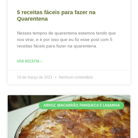
5 receitas fáceis para fazer na
Quarentena
Nesses tempos de quarentena estamos tendo que
nos virar, e é por isso que eu fiz esse post com 5
receitas fáceis para fazer na quarentena.
VER RECEITA »
19 de março de 2021
Nenhum comentário
ARROZ, MACARRÃO, PANQUECA E LASANHA