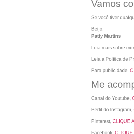
Vamos co
Se você tiver qualqu
Beijo,
Patty Martins
Leia mais sobre mi
Leia a Política de P
Para publicidade,
C
Me acompa
Canal do Youtube,
Perfil do Instagram,
Pinterest,
CLIQUE 
Facebook,
CLIQUE