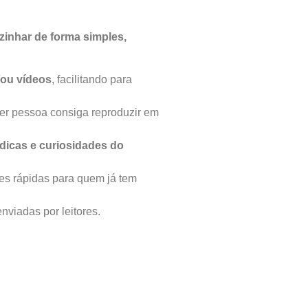
inhar de forma simples,
/ou vídeos
, facilitando para
uer pessoa consiga reproduzir em
dicas e curiosidades do
s rápidas para quem já tem
enviadas por leitores.