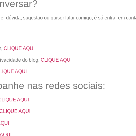
nversar?
er dúvida, sugestão ou quiser falar comigo, é só entrar em con
m,
CLIQUE AQUI
rivacidade do blog,
CLIQUE AQUI
LIQUE AQUI
nhe nas redes sociais:
CLIQUE AQUI
CLIQUE AQUI
AQUI
 AQUI