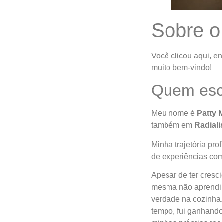
Sobre o
Você clicou aqui, 
muito bem-vindo!
Quem esc
Meu nome é
Patty 
também em
Radial
Minha trajetória pro
de experiências com
Apesar de ter cresc
mesma não aprendi a
verdade na cozinha.
tempo, fui ganhando