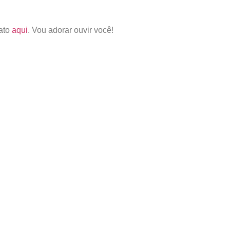
tato
aqui
. Vou adorar ouvir você!