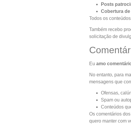
Posts patroci
Cobertura de
Todos os conteúdos
Também recebo prod
solicitação de divu
Comentár
Eu
amo comentári
No entanto, para ma
mensagens que con
Ofensas, calún
Spam ou autop
Conteúdos que 
Os comentários dos 
quero manter com v