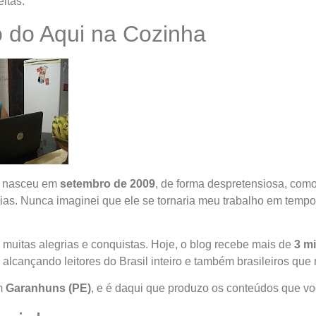
itas.
 do Aqui na Cozinha
nasceu em
setembro de 2009
, de forma despretensiosa, com
rias. Nunca imaginei que ele se tornaria meu trabalho em tempo
m muitas alegrias e conquistas. Hoje, o blog recebe mais de
3 m
 alcançando leitores do Brasil inteiro e também brasileiros qu
m
Garanhuns (PE)
, e é daqui que produzo os conteúdos que vo