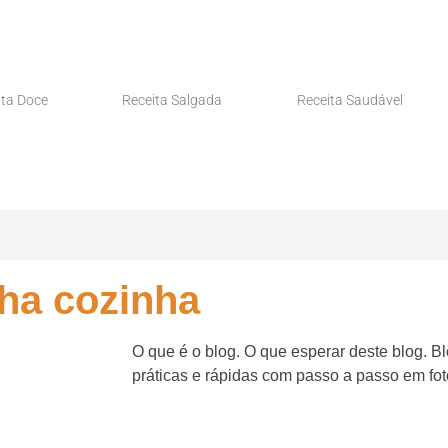
ita Doce
Receita Salgada
Receita Saudável
ha cozinha
O que é o blog. O que esperar deste blog. Bl
práticas e rápidas com passo a passo em fot