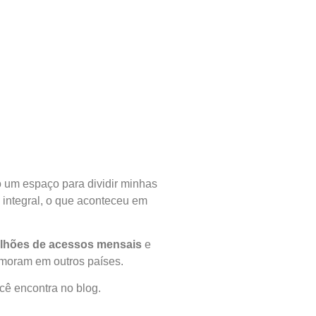
o um espaço para dividir minhas
 integral, o que aconteceu em
ilhões de acessos mensais
e
e moram em outros países.
cê encontra no blog.