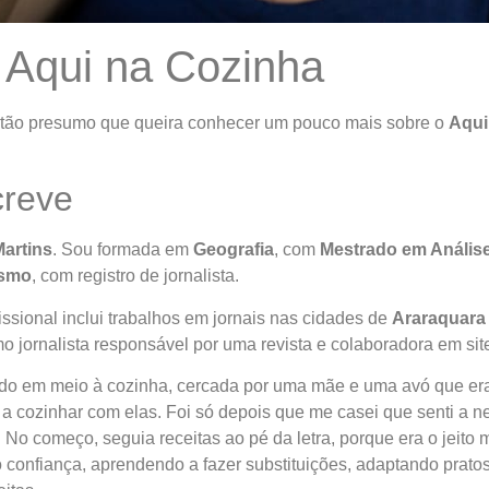
 Aqui na Cozinha
então presumo que queira conhecer um pouco mais sobre o
Aqui
reve
Martins
. Sou formada em
Geografia
, com
Mestrado em Análise
ismo
, com registro de jornalista.
fissional inclui trabalhos em jornais nas cidades de
Araraquara
o jornalista responsável por uma revista e colaboradora em sit
ido em meio à cozinha, cercada por uma mãe e uma avó que era
 cozinhar com elas. Foi só depois que me casei que senti a 
 No começo, seguia receitas ao pé da letra, porque era o jeito 
 confiança, aprendendo a fazer substituições, adaptando pratos 