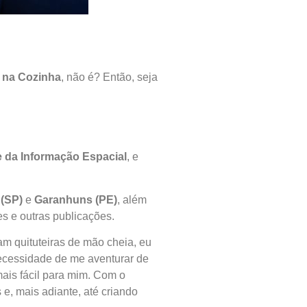
 na Cozinha
, não é? Então, seja
 da Informação Espacial
, e
 (SP)
e
Garanhuns (PE)
, além
es e outras publicações.
m quituteiras de mão cheia, eu
necessidade de me aventurar de
mais fácil para mim. Com o
e, mais adiante, até criando