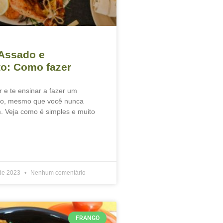
 Assado e
o: Como fazer
r e te ensinar a fazer um
do, mesmo que você nunca
m. Veja como é simples e muito
de 2023
Nenhum comentário
FRANGO