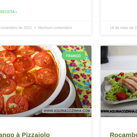
 RECEITA »
e novembro de 2021
Nenhum comentário
18 de maio de 
FRANGO
ango à Pizzaiolo
Rocambo