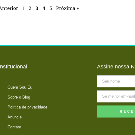
Anterior
1
2
3
4
5
Próxima »
Institucional
Assine nossa N
Quem Sou Eu
Sobre o Blog
Política de privacidade
RECE
Anuncie
Contato