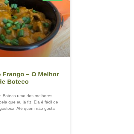
 Frango – O Melhor
de Boteco
e Boteco uma das melhores
ela que eu já fiz! Ela é fácil de
 gostosa. Até quem não gosta