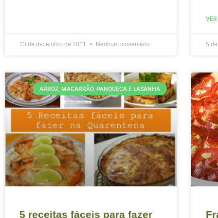
VER
23 de dezembro de 2021
Nenhum comentário
5 d
ARROZ, MACARRÃO, PANQUECA E LASANHA
5 receitas fáceis para fazer
Fr