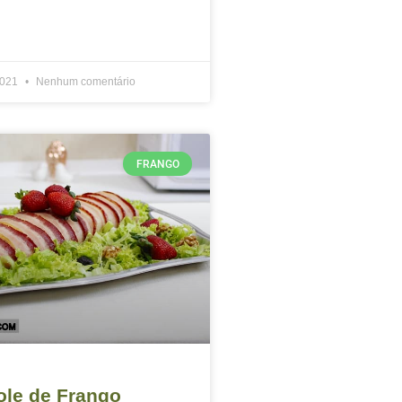
2021
Nenhum comentário
FRANGO
le de Frango