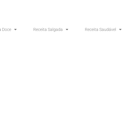
a Doce
Receita Salgada
Receita Saudável