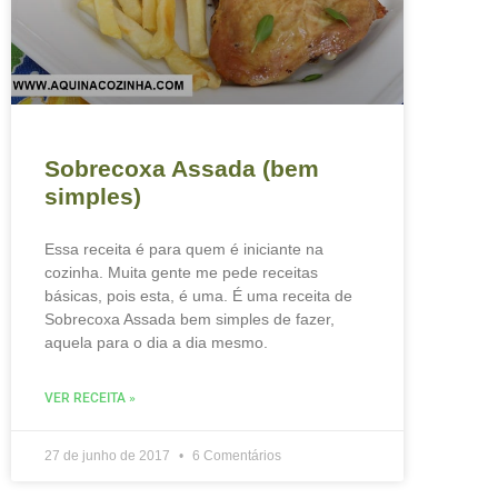
Sobrecoxa Assada (bem
simples)
Essa receita é para quem é iniciante na
cozinha. Muita gente me pede receitas
básicas, pois esta, é uma. É uma receita de
Sobrecoxa Assada bem simples de fazer,
aquela para o dia a dia mesmo.
VER RECEITA »
27 de junho de 2017
6 Comentários