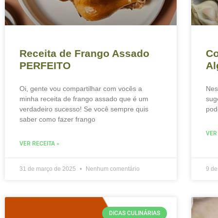
Receita de Frango Assado
Co
PERFEITO
Al
Oi, gente vou compartilhar com vocês a
Nes
minha receita de frango assado que é um
sug
verdadeiro sucesso! Se você sempre quis
pod
saber como fazer frango
VER
VER RECEITA »
31 de março de 2025
Nenhum comentário
9 d
DICAS CULINÁRIAS