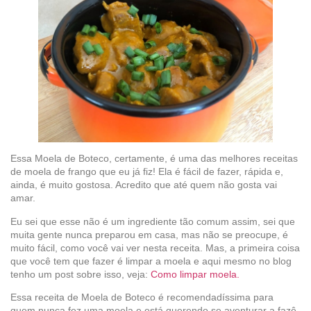
Essa Moela de Boteco, certamente, é uma das melhores receitas
de moela de frango que eu já fiz! Ela é fácil de fazer, rápida e,
ainda, é muito gostosa. Acredito que até quem não gosta vai
amar.
Eu sei que esse não é um ingrediente tão comum assim, sei que
muita gente nunca preparou em casa, mas não se preocupe, é
muito fácil, como você vai ver nesta receita. Mas, a primeira coisa
que você tem que fazer é limpar a moela e aqui mesmo no blog
tenho um post sobre isso, veja:
Como limpar moela.
Essa receita de Moela de Boteco é recomendadíssima para
quem nunca fez uma moela e está querendo se aventurar a fazê-