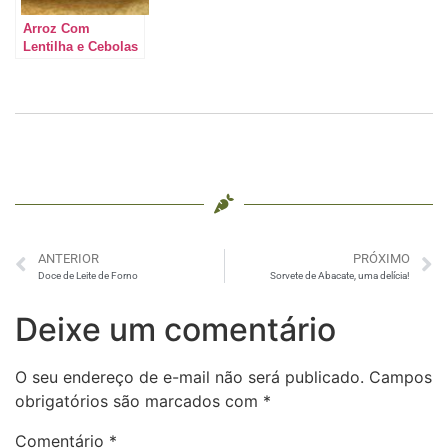
Arroz Com
Lentilha e Cebolas
Caramelizadas, o
melhor!
ANTERIOR
PRÓXIMO
Doce de Leite de Forno
Sorvete de Abacate, uma delícia!
Deixe um comentário
O seu endereço de e-mail não será publicado.
Campos
obrigatórios são marcados com
*
Comentário
*