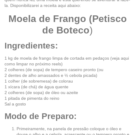
la. Disponibilizarei a receita aqui abaixo:
Moela de Frango (Petisco
de Boteco
)
Ingredientes:
1 kg de moela de frango limpa de cortada em pedaços (veja aqui
como limpar no próximo reels)
2 colheres (de sopa) de tempero caseiro pronto (ou
2 dentes de alho amassados e ½ cebola picada)
1 colher (de sobremesa) de colorau
1 xícara (de chá) de água quente
2 colheres (de sopa) de óleo ou azeite
1 pitada de pimenta do reino
Sal a gosto
Modo de Preparo:
Primeiramente, na panela de pressão coloque o óleo e
doure o alho e a cebola, acrescente ou o tempero pronto e