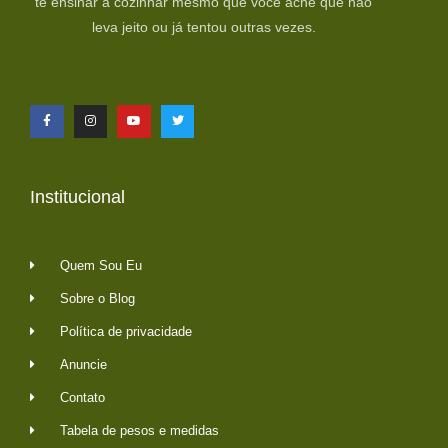
te ensinar a cozinhar mesmo que você ache que não
leva jeito ou já tentou outras vezes.
Institucional
Quem Sou Eu
Sobre o Blog
Política de privacidade
Anuncie
Contato
Tabela de pesos e medidas