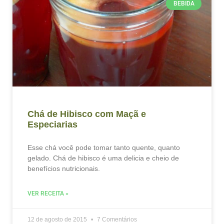
BEBIDA
Chá de Hibisco com Maçã e
Especiarias
Esse chá você pode tomar tanto quente, quanto
gelado. Chá de hibisco é uma delicia e cheio de
benefícios nutricionais.
VER RECEITA »
12 de agosto de 2015
7 Comentários