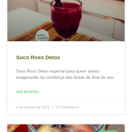
Suco Roxo Detox
Suco Roxo Detox especial para quem andou
exagerando na comilança das festas de final de ano.
VER RECEITA »
4 de janeiro de 2021
3 Comentários