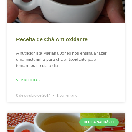
Receita de Chá Antioxidante
A nutricionista Mariana Jones nos ensina a fazer
uma misturinha para chá antioxidante para
tomarmos no dia a dia.
VER RECEITA »
6 de outubro de 2014
1 comentário
BEBIDA SAUDÁVEL