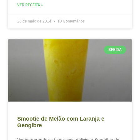
VER RECEITA »
26 de maio de 2014
10 Comentários
BEBIDA
Smootie de Melão com Laranja e
Gengibre
Venha aprender a fazer esse delicioso Smoothie de