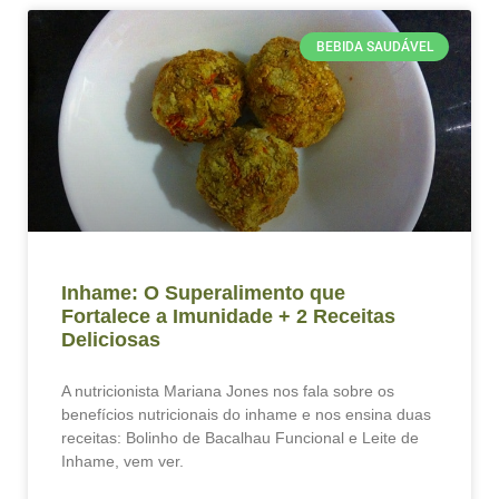
BEBIDA SAUDÁVEL
Inhame: O Superalimento que
Fortalece a Imunidade + 2 Receitas
Deliciosas
A nutricionista Mariana Jones nos fala sobre os
benefícios nutricionais do inhame e nos ensina duas
receitas: Bolinho de Bacalhau Funcional e Leite de
Inhame, vem ver.