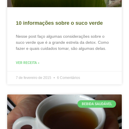
10 informações sobre o suco verde
Nesse post faço algumas considerações sobre o
suco verde que é a grande estrela da detox. Como
fazer e quais cuidados tomar, são algumas delas.
VER RECEITA »
7 de fevereiro de 2015
6 Comentários
BEBIDA SAUDÁVEL