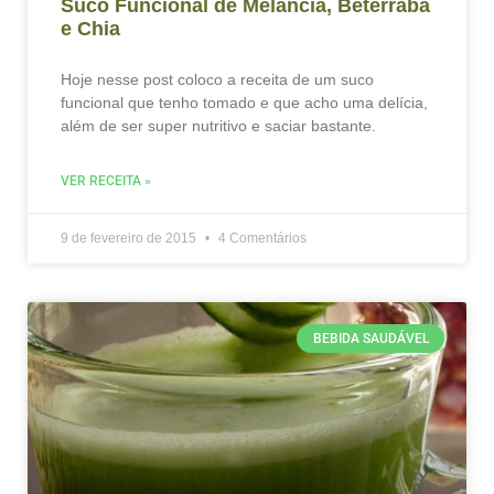
Suco Funcional de Melancia, Beterraba
e Chia
Hoje nesse post coloco a receita de um suco
funcional que tenho tomado e que acho uma delícia,
além de ser super nutritivo e saciar bastante.
VER RECEITA »
9 de fevereiro de 2015
4 Comentários
BEBIDA SAUDÁVEL