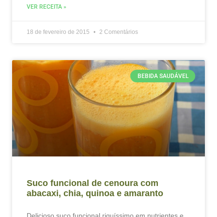
VER RECEITA »
18 de fevereiro de 2015
2 Comentários
BEBIDA SAUDÁVEL
Suco funcional de cenoura com
abacaxi, chia, quinoa e amaranto
Delicioso suco funcional riquíssimo em nutrientes e