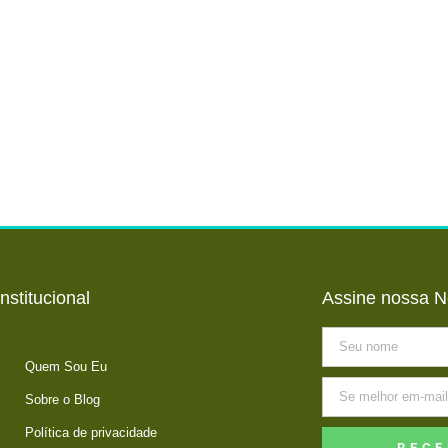
Institucional
Assine nossa N
Quem Sou Eu
Sobre o Blog
Política de privacidade
RECE