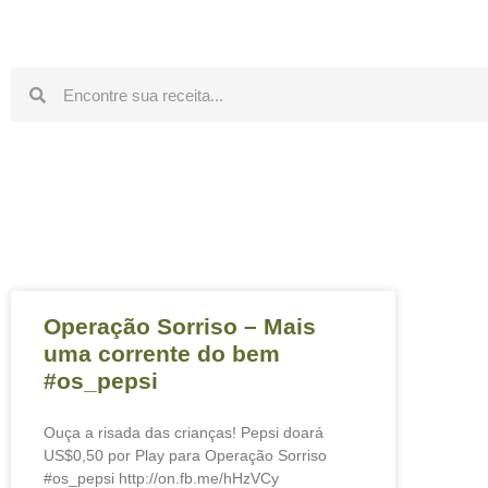
Operação Sorriso – Mais
uma corrente do bem
#os_pepsi
Ouça a risada das crianças! Pepsi doará
US$0,50 por Play para Operação Sorriso
#os_pepsi http://on.fb.me/hHzVCy