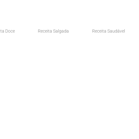
ita Doce
Receita Salgada
Receita Saudável