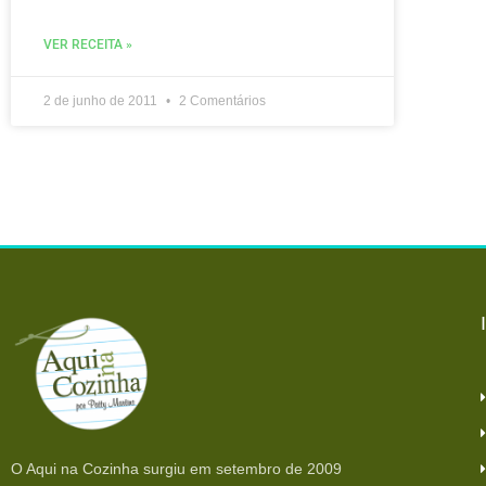
VER RECEITA »
2 de junho de 2011
2 Comentários
O Aqui na Cozinha surgiu em setembro de 2009