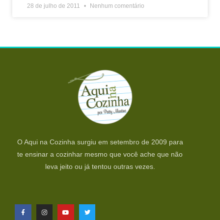
28 de julho de 2011
Nenhum comentário
O Aqui na Cozinha surgiu em setembro de 2009 para
te ensinar a cozinhar mesmo que você ache que não
leva jeito ou já tentou outras vezes.