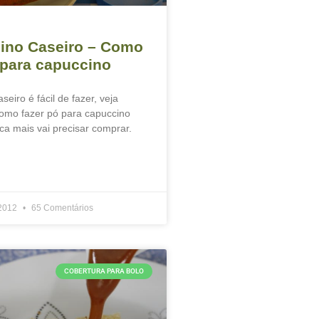
ino Caseiro – Como
 para capuccino
eiro é fácil de fazer, veja
omo fazer pó para capuccino
a mais vai precisar comprar.
 2012
65 Comentários
COBERTURA PARA BOLO