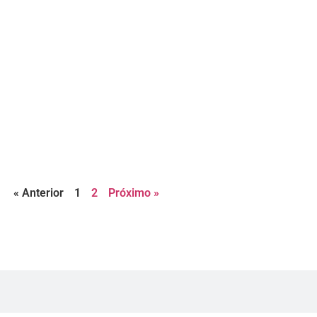
« Anterior
1
2
Próximo »