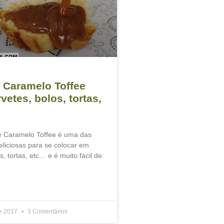
 Caramelo Toffee
vetes, bolos, tortas,
e Caramelo Toffee é uma das
eliciosas para se colocar em
s, tortas, etc… e é muito fácil de
de 2017
3 Comentários