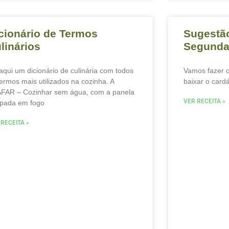
cionário de Termos
Sugestão
linários
Segunda
 aqui um dicionário de culinária com todos
Vamos fazer o
termos mais utilizados na cozinha. A
baixar o cardá
FAR – Cozinhar sem água, com a panela
VER RECEITA »
pada em fogo
 RECEITA »