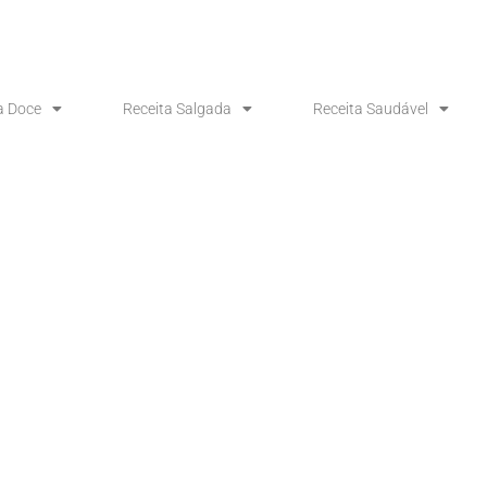
a Doce
Receita Salgada
Receita Saudável