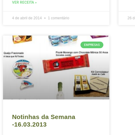
VER RECEITA »
4 de abril de 2014
1 comentário
26 d
EMPRESAS
Notinhas da Semana
-16.03.2013