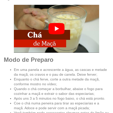
Modo de Preparo
Em uma panela e acrescente a água, as cascas e metade
da maçã, os cravos e o pau de canela. Deixe ferver;
Enquanto o chá ferve, corte a outra metade da maçã,
conforme mostro no vídeo;
Quando o chá começar a borbulhar, abaixe o fogo para
cozinhar a maçã e extrair o sabor das especiarias;
Após uns 3 a 5 minutos no fogo baixo, o chá está pronto.
Coe o chá numa peneira para tirar as especiarias e a
maçã. Adoce e pode servir com a maçã picada;
Você também pode acrescentar algumas gotas de limão ou