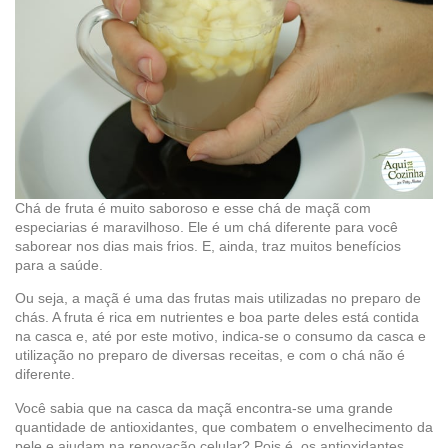
Chá de fruta é muito saboroso e esse chá de maçã com
especiarias é maravilhoso. Ele é um chá diferente para você
saborear nos dias mais frios. E, ainda, traz muitos benefícios
para a saúde.
Ou seja, a maçã é uma das frutas mais utilizadas no preparo de
chás. A fruta é rica em nutrientes e boa parte deles está contida
na casca e, até por este motivo, indica-se o consumo da casca e
utilização no preparo de diversas receitas, e com o chá não é
diferente.
Você sabia que na casca da maçã encontra-se uma grande
quantidade de antioxidantes, que combatem o envelhecimento da
pele e ajudam na renovação celular? Pois é, os antioxidantes