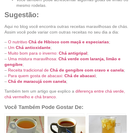
mesmo rodelas.
Sugestão:
Aqui no blog você encontra outras receitas maravilhosas de chás.
Assim você pode variar com outras receitas no seu dia a dia:
–
O nutritivo
Chá de Hibisco com maçã e especiarias
;
–
Um
Chá antioxidante
;
–
Muito bom para o inverno:
Chá antigripal
;
–
Uma mistura maravilhosa:
Chá verde com laranja, limão e
gengibre
;
–
Receita tradicional de
Chá de gengibre com cravo e canela
;
–
Para quem gosta de abacaxi:
Chá de abacaxi
;
–
Chá de maracujá com canela
;
Também tem um artigo que explico a
diferença entre chá verde,
chá vermelho e chá branco
.
Você Também Pode Gostar De: