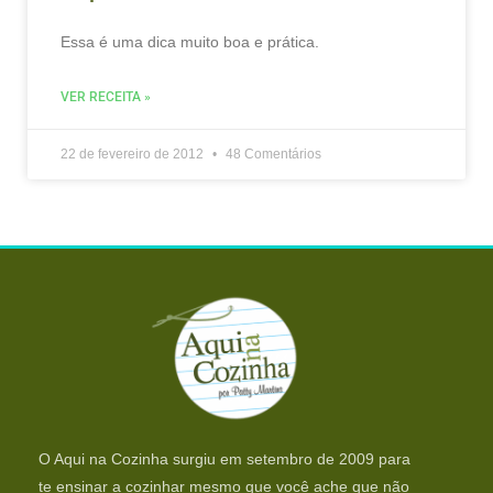
Essa é uma dica muito boa e prática.
VER RECEITA »
22 de fevereiro de 2012
48 Comentários
O Aqui na Cozinha surgiu em setembro de 2009 para
te ensinar a cozinhar mesmo que você ache que não