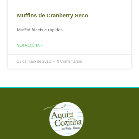
Muffins de Cranberry Seco
Muffinf fáceis e rápidos
VER RECEITA »
13 de maio de 2012
9 Comentários