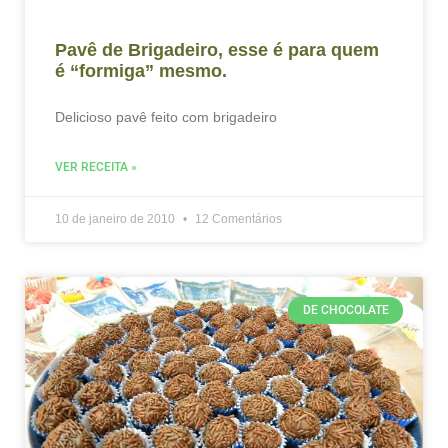
Pavê de Brigadeiro, esse é para quem
é “formiga” mesmo.
Delicioso pavê feito com brigadeiro
VER RECEITA »
10 de janeiro de 2010
12 Comentários
DE CHOCOLATE