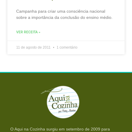
Campanha para criar uma consciência nacional
sobre a importância da conclusão do ensino médio.
VER RECEITA »
11 de agosto de 2011
1 comentário
O Aqui na Cozinha surgiu em setembro de 2009 para