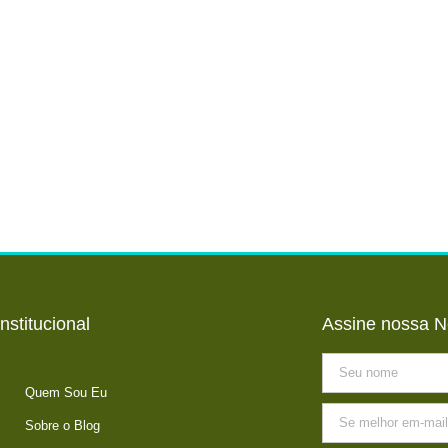
Institucional
Assine nossa N
Quem Sou Eu
Sobre o Blog