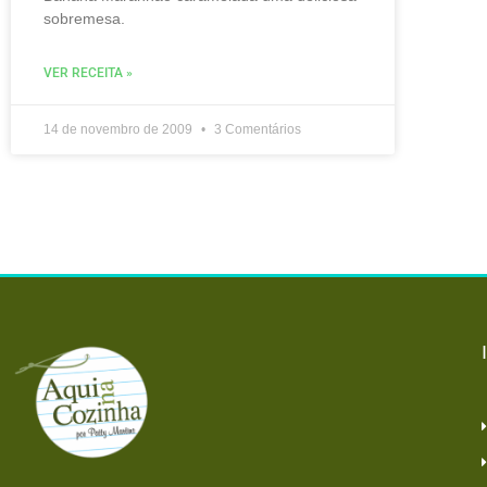
sobremesa.
VER RECEITA »
14 de novembro de 2009
3 Comentários