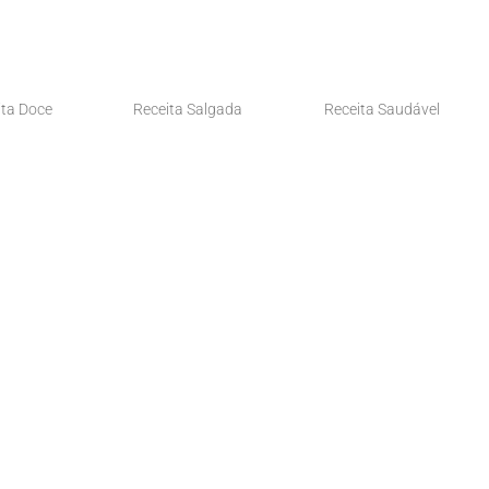
ita Doce
Receita Salgada
Receita Saudável