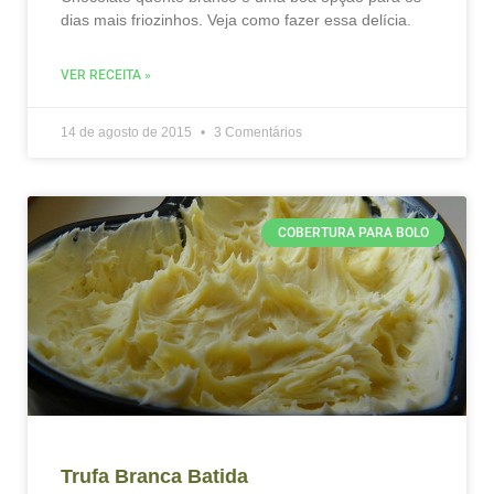
dias mais friozinhos. Veja como fazer essa delícia.
VER RECEITA »
14 de agosto de 2015
3 Comentários
COBERTURA PARA BOLO
Trufa Branca Batida