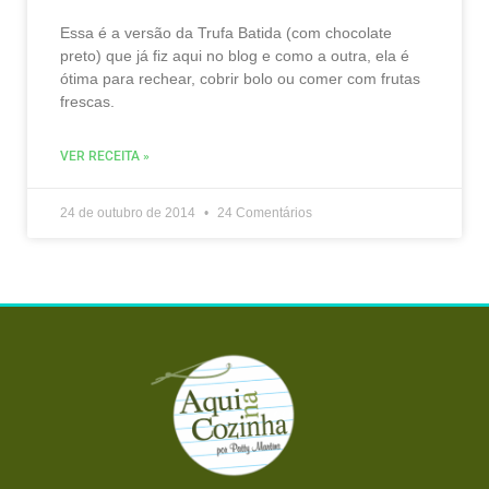
Essa é a versão da Trufa Batida (com chocolate
preto) que já fiz aqui no blog e como a outra, ela é
ótima para rechear, cobrir bolo ou comer com frutas
frescas.
VER RECEITA »
24 de outubro de 2014
24 Comentários