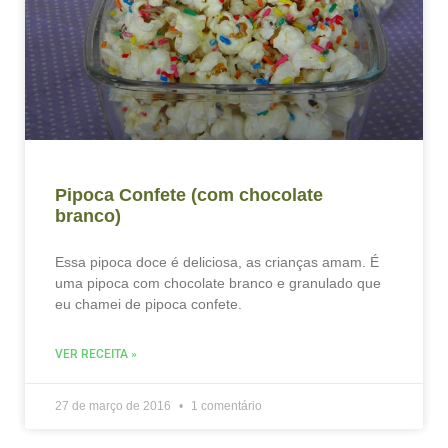
Pipoca Confete (com chocolate
branco)
Essa pipoca doce é deliciosa, as crianças amam. É
uma pipoca com chocolate branco e granulado que
eu chamei de pipoca confete.
VER RECEITA »
27 de março de 2016
1 comentário