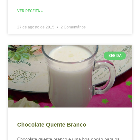
VER RECEITA »
27 de agosto de 2015
2 Comentários
BEBIDA
Chocolate Quente Branco
Chocolate quente branco é uma boa opção para os