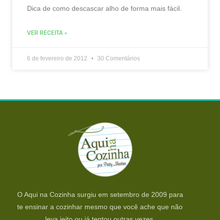
Dica de como descascar alho de forma mais fácil.
VER RECEITA »
6 de fevereiro de 2012
30 Comentários
O Aqui na Cozinha surgiu em setembro de 2009 para
te ensinar a cozinhar mesmo que você ache que não
leva jeito ou já tentou outras vezes.