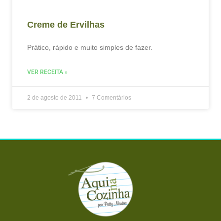
Creme de Ervilhas
Prático, rápido e muito simples de fazer.
VER RECEITA »
2 de agosto de 2011
7 Comentários