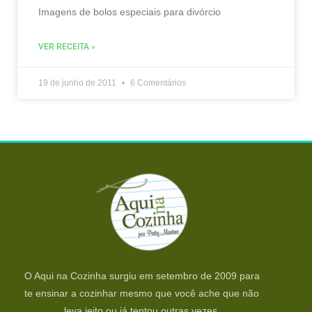
Imagens de bolos especiais para divórcio
VER RECEITA »
19 de junho de 2011
6 Comentários
O Aqui na Cozinha surgiu em setembro de 2009 para
te ensinar a cozinhar mesmo que você ache que não
leva jeito ou já tentou outras vezes.