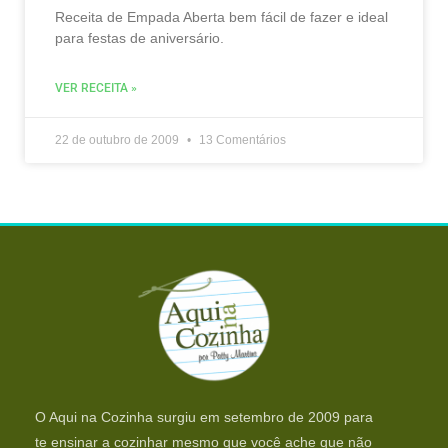
Receita de Empada Aberta bem fácil de fazer e ideal
para festas de aniversário.
VER RECEITA »
22 de outubro de 2009
13 Comentários
O Aqui na Cozinha surgiu em setembro de 2009 para
te ensinar a cozinhar mesmo que você ache que não