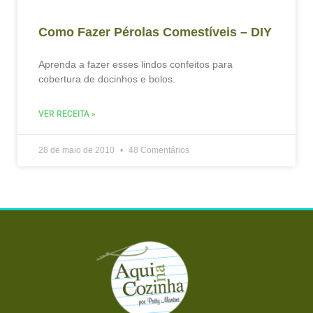
Como Fazer Pérolas Comestíveis – DIY
Aprenda a fazer esses lindos confeitos para
cobertura de docinhos e bolos.
VER RECEITA »
28 de maio de 2010
48 Comentários