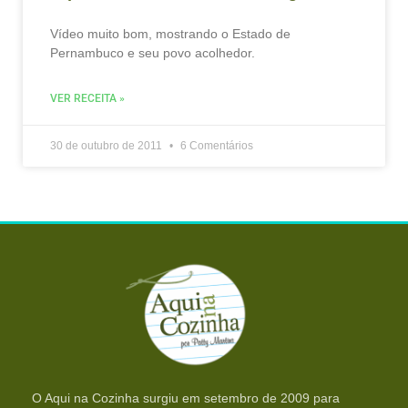
Vídeo muito bom, mostrando o Estado de
Pernambuco e seu povo acolhedor.
VER RECEITA »
30 de outubro de 2011
6 Comentários
O Aqui na Cozinha surgiu em setembro de 2009 para