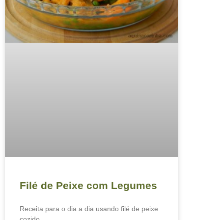
Filé de Peixe com Legumes
Receita para o dia a dia usando filé de peixe
cozido.