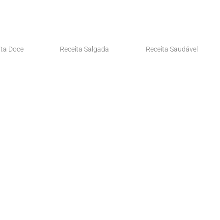
ita Doce
Receita Salgada
Receita Saudável