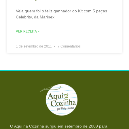
Veja quem foi o feliz ganhador do Kit com 5 peças
Celebrity, da Marinex
VER RECEITA »
1 de setembro de 2011
7 Comentários
O Aqui na Cozinha surgiu em setembro de 2009 para