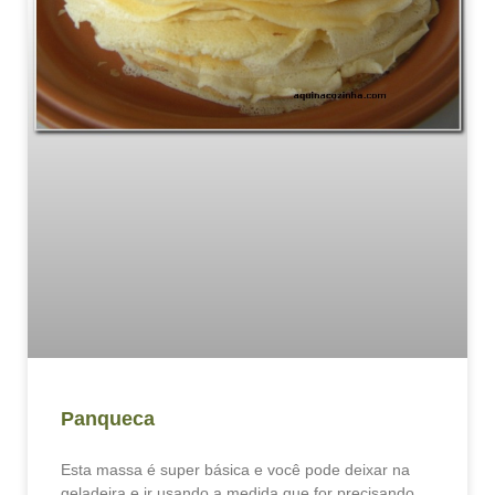
Panqueca
Esta massa é super básica e você pode deixar na
geladeira e ir usando a medida que for precisando.