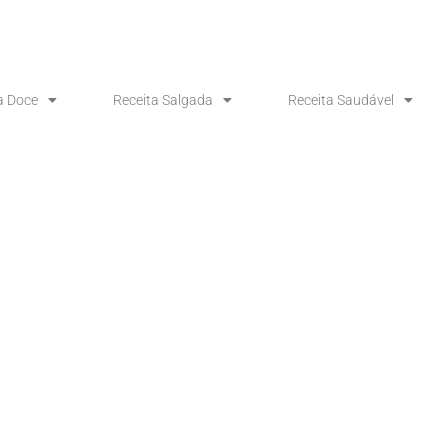
a Doce
Receita Salgada
Receita Saudável