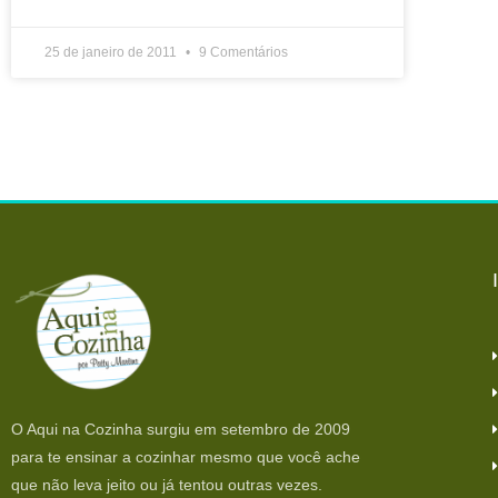
25 de janeiro de 2011
9 Comentários
O Aqui na Cozinha surgiu em setembro de 2009
para te ensinar a cozinhar mesmo que você ache
que não leva jeito ou já tentou outras vezes.