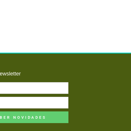
ewsletter
BER NOVIDADES