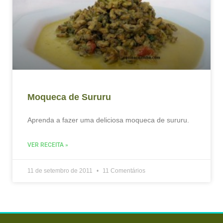
Moqueca de Sururu
Aprenda a fazer uma deliciosa moqueca de sururu.
VER RECEITA »
11 de setembro de 2011
11 Comentários