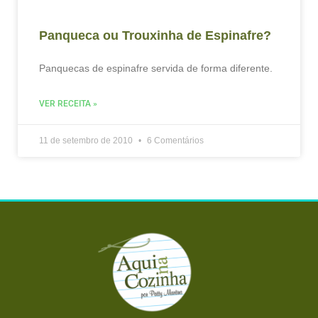
Panqueca ou Trouxinha de Espinafre?
Panquecas de espinafre servida de forma diferente.
VER RECEITA »
11 de setembro de 2010
6 Comentários