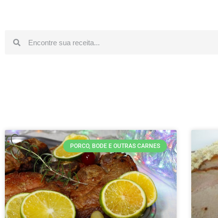
PORCO, BODE E OUTRAS CARNES