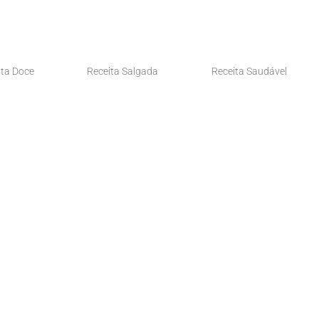
ita Doce
Receita Salgada
Receita Saudável