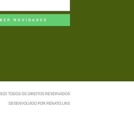
BER NOVIDADES
-2025 TODOS OS DIREITOS RESERVADOS
DESENVOLVIDO POR RENATO LINS