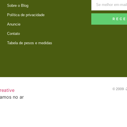
Sobre o Blog
Política de privacidade
RECE
Anuncie
Contato
Tabela de pesos e medidas
© 2009 
reative
tamos no ar