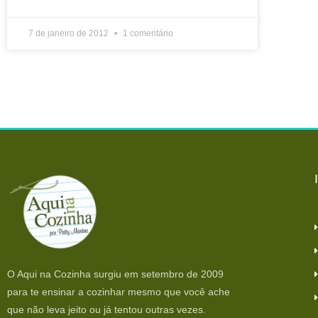
7 de janeiro de 2012
1 comentário
O Aqui na Cozinha surgiu em setembro de 2009
para te ensinar a cozinhar mesmo que você ache
que não leva jeito ou já tentou outras vezes.