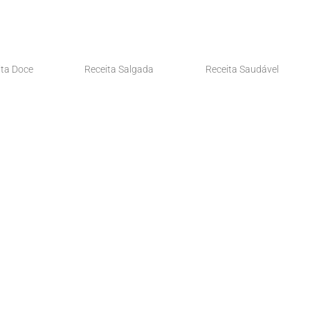
ita Doce
Receita Salgada
Receita Saudável