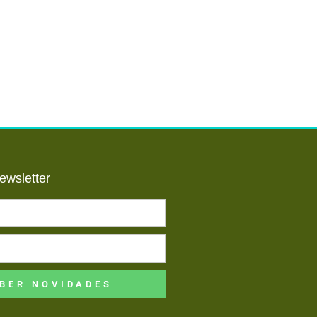
ewsletter
BER NOVIDADES