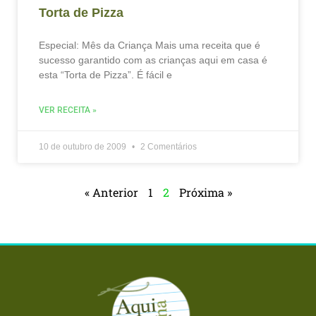
Torta de Pizza
Especial: Mês da Criança Mais uma receita que é
sucesso garantido com as crianças aqui em casa é
esta “Torta de Pizza”. É fácil e
VER RECEITA »
10 de outubro de 2009
2 Comentários
« Anterior
1
2
Próxima »