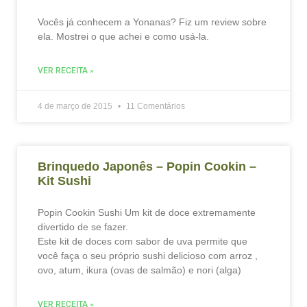
Vocês já conhecem a Yonanas? Fiz um review sobre
ela. Mostrei o que achei e como usá-la.
VER RECEITA »
4 de março de 2015
11 Comentários
Brinquedo Japonês – Popin Cookin –
Kit Sushi
Popin Cookin Sushi Um kit de doce extremamente
divertido de se fazer.
Este kit de doces com sabor de uva permite que
você faça o seu próprio sushi delicioso com arroz ,
ovo, atum, ikura (ovas de salmão) e nori (alga)
VER RECEITA »