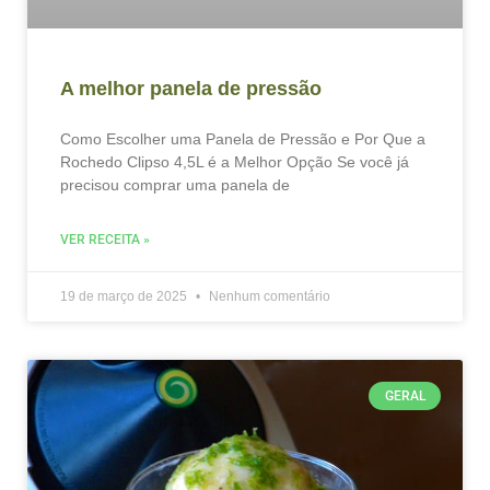
A melhor panela de pressão
Como Escolher uma Panela de Pressão e Por Que a
Rochedo Clipso 4,5L é a Melhor Opção Se você já
precisou comprar uma panela de
VER RECEITA »
19 de março de 2025
Nenhum comentário
GERAL