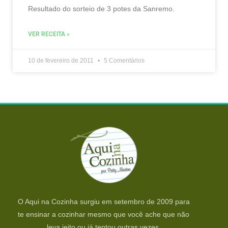
Resultado do sorteio de 3 potes da Sanremo.
VER RECEITA »
10 de fevereiro de 2011
5 Comentários
O Aqui na Cozinha surgiu em setembro de 2009 para
te ensinar a cozinhar mesmo que você ache que não
leva jeito ou já tentou outras vezes.