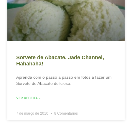
Sorvete de Abacate, Jade Channel,
Hahahaha!
Aprenda com o passo a passo em fotos a fazer um
Sorvete de Abacate delicioso.
VER RECEITA »
7 de março de 2010
8 Comentários