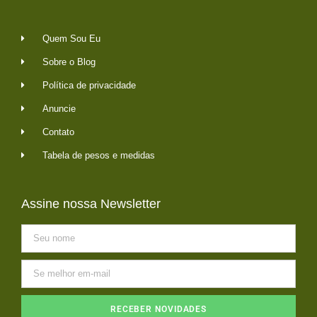
Quem Sou Eu
Sobre o Blog
Política de privacidade
Anuncie
Contato
Tabela de pesos e medidas
Assine nossa Newsletter
RECEBER NOVIDADES