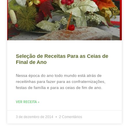
Seleção de Receitas Para as Ceias de
Final de Ano
Nessa época do ano todo mundo está atrás de
receitinhas para fazer para as confraternizações,
festas de família e para as ceias de fim de ano.
VER RECEITA »
3 de dezembro de 2014
2 Comentários