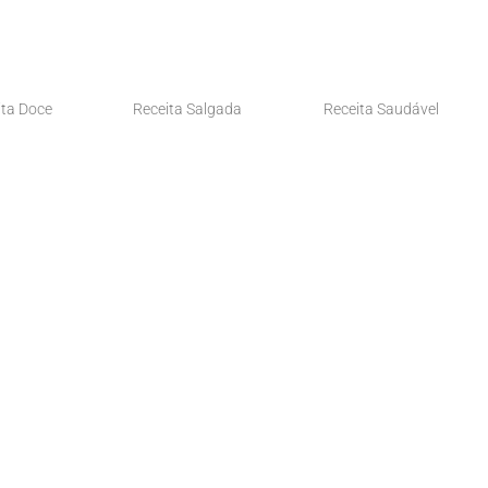
ita Doce
Receita Salgada
Receita Saudável