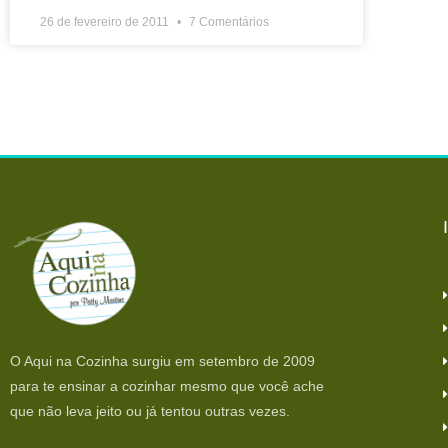
26 de fevereiro de 2011
7 Comentários
O Aqui na Cozinha surgiu em setembro de 2009
para te ensinar a cozinhar mesmo que você ache
que não leva jeito ou já tentou outras vezes.