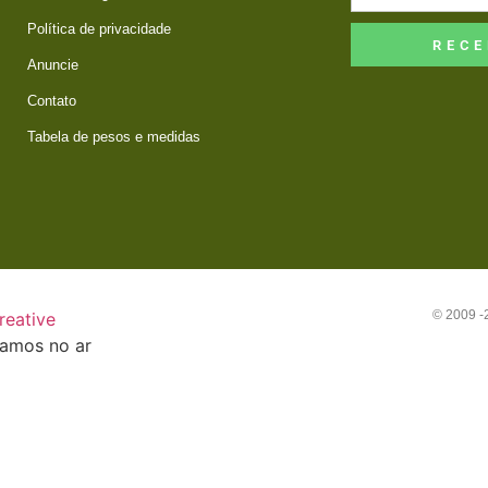
Política de privacidade
RECE
Anuncie
Contato
Tabela de pesos e medidas
© 2009 
reative
tamos no ar