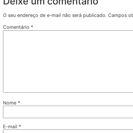
Deixe um comentário
O seu endereço de e-mail não será publicado.
Campos ob
Comentário
*
Nome
*
E-mail
*