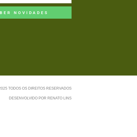
BER NOVIDADES
-2025 TODOS OS DIREITOS RESERVADOS
DESENVOLVIDO POR RENATO LINS