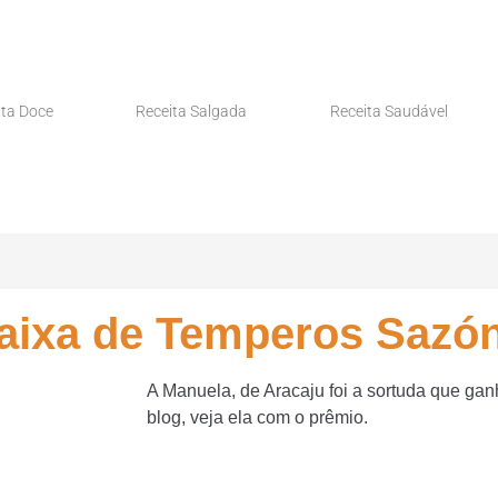
ita Doce
Receita Salgada
Receita Saudável
aixa de Temperos Sazó
A Manuela, de Aracaju foi a sortuda que gan
blog, veja ela com o prêmio.