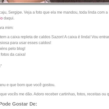
aju, Sergipe. Veja a foto que ela me mandou, toda linda com
io
daqui.
ara mim:
ntem a caixa repleta de caldos Sazon! A caixa é linda! Vou entrar
siosa para usar esses caldos!
éns pelo blog!
otos da caixa!
”
nu e que bom que você gostou.
que vocês me dão. Adoro receber cartinhas, fotos, receitas ou q
ode Gostar De: