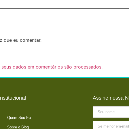
z que eu comentar.
 seus dados em comentários são processados
.
Institucional
Assine nossa N
Quem Sou Eu
Sobre o Blog