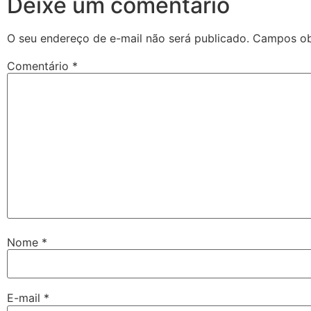
Deixe um comentário
O seu endereço de e-mail não será publicado.
Campos ob
Comentário
*
Nome
*
E-mail
*