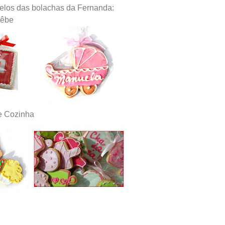
elos das bolachas da Fernanda:
Bêbe
de Cozinha