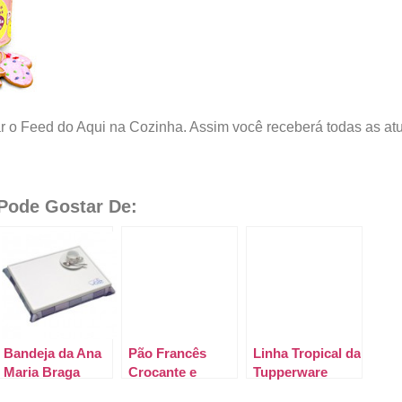
r o Feed do Aqui na Cozinha. Assim você receberá todas as atu
ode Gostar De:
Bandeja da Ana
Pão Francês
Linha Tropical da
Maria Braga
Crocante e
Tupperware
Quentinho, hum!