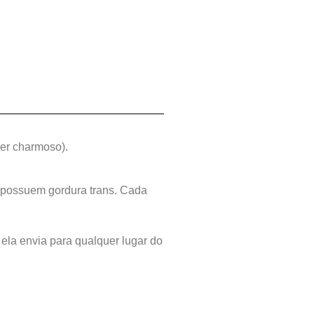
per charmoso).
o possuem gordura trans. Cada
 ela envia para qualquer lugar do