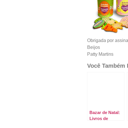
Obrigada por assina
Beijos
Patty Martins
Você Também P
Bazar de Natal:
Livros de
Culinária