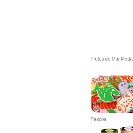
Frutos do Mar Moda
Páscoa