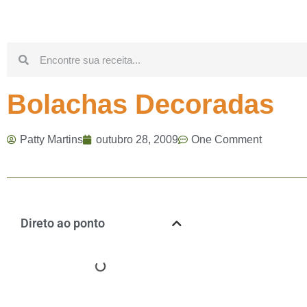
Bolachas Decoradas
Patty Martins
outubro 28, 2009
One Comment
Direto ao ponto