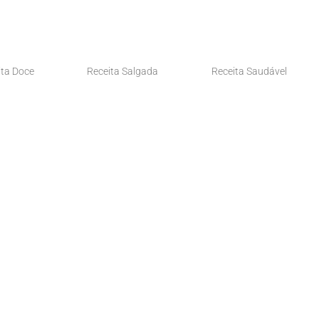
ita Doce
Receita Salgada
Receita Saudável