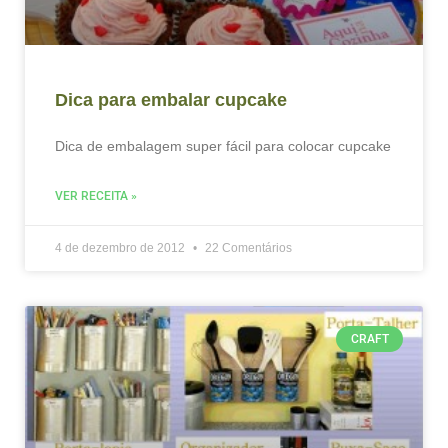
Dica para embalar cupcake
Dica de embalagem super fácil para colocar cupcake
VER RECEITA »
4 de dezembro de 2012
22 Comentários
CRAFT