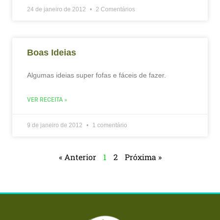
24 de janeiro de 2012
2 Comentários
Boas Ideias
Algumas ideias super fofas e fáceis de fazer.
VER RECEITA »
9 de janeiro de 2012
1 comentário
« Anterior
1
2
Próxima »