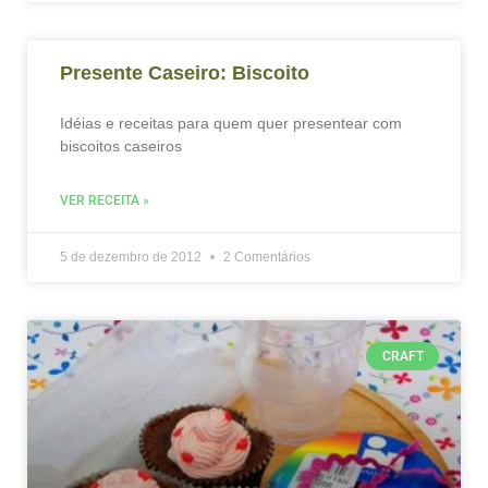
Presente Caseiro: Biscoito
Idéias e receitas para quem quer presentear com
biscoitos caseiros
VER RECEITA »
5 de dezembro de 2012
2 Comentários
CRAFT