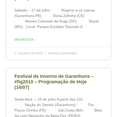
Sábado – 17 de julho · Rogério e os cabras
(Garanhuns-PE) · Dona Zefinha (CE)
· Móveis Coloniais de Acaju (DF) · Skank
(MG) Local: Parque Euclides Dourado A
VER RECEITA »
17 de julho de 2010
Nenhum comentário
Festival de Inverno de Garanhuns –
#fig2010 – Programação de Hoje
(16/07)
Sexta-feira – 16 de julho A partir das 21h
· Nação do Samba (Garanhuns) · Trio
Pouca Chinfra (PE) · Gal Costa (BA) · Belo
Xis com Neguinho da Beija-Flor (PE/RJ)