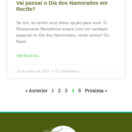
Vai passar o Dia dos Namorados em
Recife?
Se sim, eu tenho uma ótima opção para você. O
Restaurante Benedictus estará com um cardápio
especial no Dia dos Namorados, viram acima? Eu
fiquei
VER RECEITA »
10 de junho de 2010
5 Comentários
« Anterior
1
2
3
4
5
Próxima »