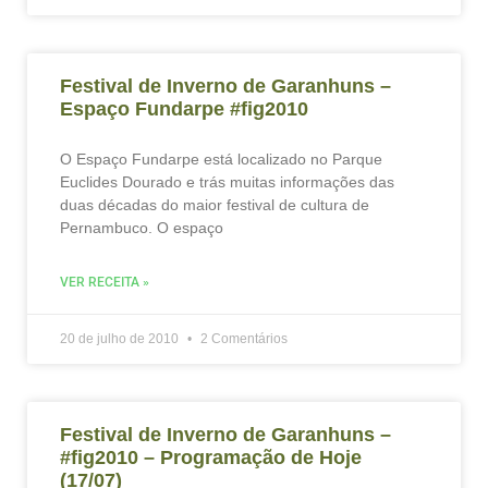
Festival de Inverno de Garanhuns –
Espaço Fundarpe #fig2010
O Espaço Fundarpe está localizado no Parque
Euclides Dourado e trás muitas informações das
duas décadas do maior festival de cultura de
Pernambuco. O espaço
VER RECEITA »
20 de julho de 2010
2 Comentários
Festival de Inverno de Garanhuns –
#fig2010 – Programação de Hoje
(17/07)