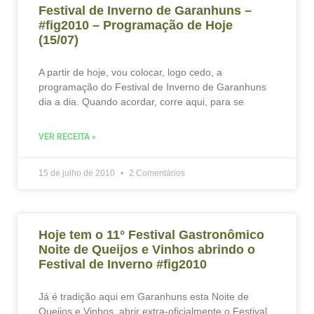
Festival de Inverno de Garanhuns –
#fig2010 – Programação de Hoje
(15/07)
A partir de hoje, vou colocar, logo cedo, a
programação do Festival de Inverno de Garanhuns
dia a dia. Quando acordar, corre aqui, para se
VER RECEITA »
15 de julho de 2010
2 Comentários
Hoje tem o 11° Festival Gastronômico
Noite de Queijos e Vinhos abrindo o
Festival de Inverno #fig2010
Já é tradição aqui em Garanhuns esta Noite de
Queijos e Vinhos, abrir extra-oficialmente o Festival