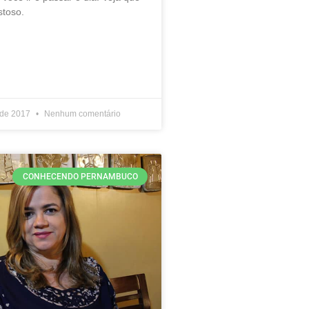
stoso.
 de 2017
Nenhum comentário
CONHECENDO PERNAMBUCO