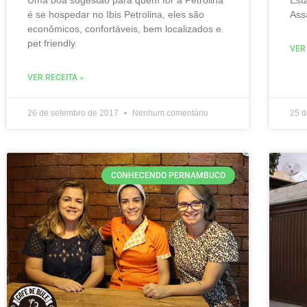
é se hospedar no Ibis Petrolina, eles são
Ass
econômicos, confortáveis, bem localizados e
pet friendly.
VER
VER RECEITA »
26 de setembro de 2017
Nenhum comentário
25 
CONHECENDO PERNAMBUCO