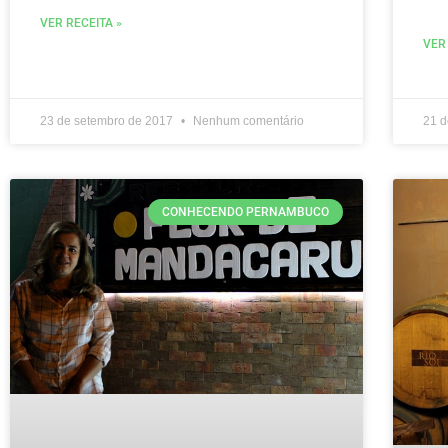
VER RECEITA »
VER
23 de setembro de 2017
Nenhum comentário
21 
CONHECENDO PERNAMBUCO