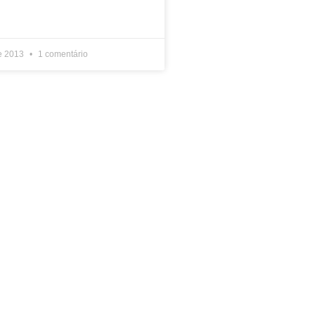
de 2013
1 comentário