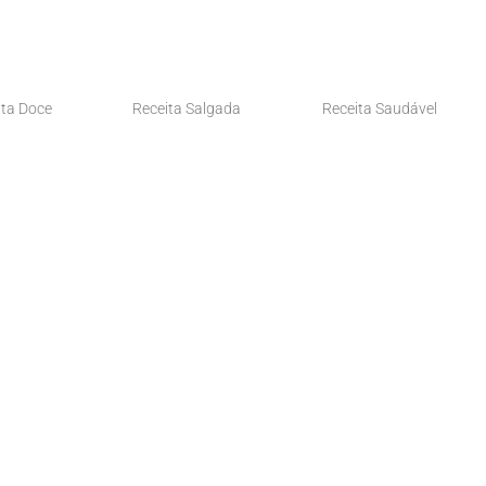
ita Doce
Receita Salgada
Receita Saudável