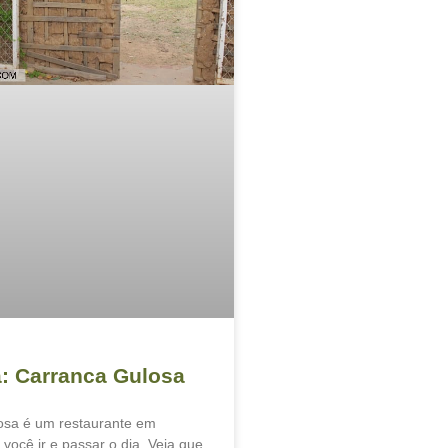
a: Carranca Gulosa
osa é um restaurante em
 você ir e passar o dia. Veja que