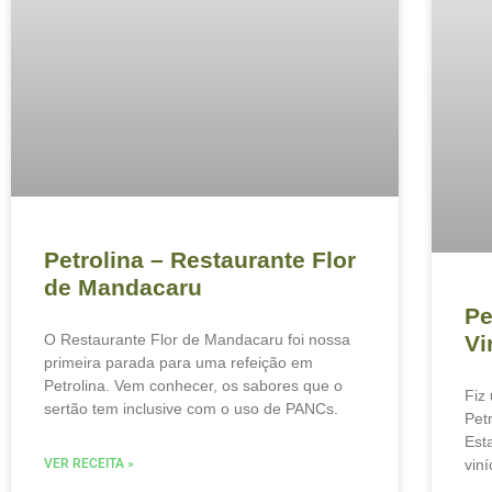
Petrolina – Restaurante Flor
de Mandacaru
Pe
Vi
O Restaurante Flor de Mandacaru foi nossa
primeira parada para uma refeição em
Petrolina. Vem conhecer, os sabores que o
Fiz
sertão tem inclusive com o uso de PANCs.
Pet
Est
viní
VER RECEITA »