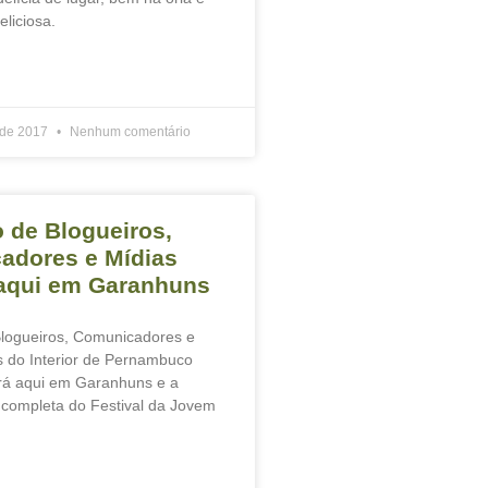
liciosa.
 de 2017
Nenhum comentário
 de Blogueiros,
adores e Mídias
 aqui em Garanhuns
logueiros, Comunicadores e
is do Interior de Pernambuco
rá aqui em Garanhuns e a
completa do Festival da Jovem