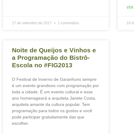
VER
17 de setembro de 2017
1 comentário
16 
Noite de Queijos e Vinhos e
a Programação do Bistrô-
Escola no #FIG2013
O Festival de Inverno de Garanhuns sempre
é um evento grandioso com programação por
toda a cidade. É um evento cultural e esse
ano homenageará a arquiteta Janete Costa,
arquiteta amante da cultura popular. Tem
programação para todos os gostos e você
pode participar gratuitamente das que
escolher.