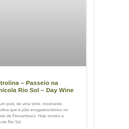
trolina – Passeio na
nícola Rio Sol – Day Wine
 um post, de uma série, mostrando
rolina que é pólo enogastronômico no
ado de Pernambuco. Hoje mostro a
cola Rio Sol.