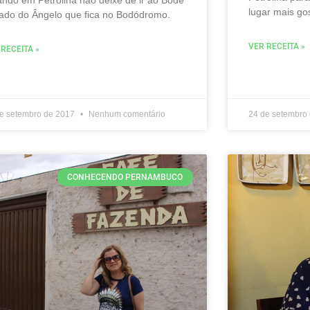
lugar mais go
ado do Ângelo que fica no Bodódromo.
VER RECEITA »
 RECEITA »
de setembro de 2017
Nenhum comentário
24 de setembro
CONHECENDO PERNAMBUCO