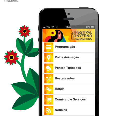
imagem: