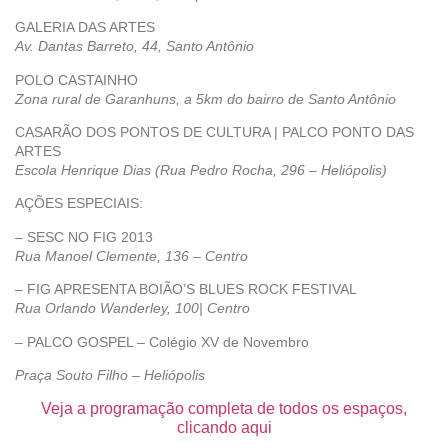
GALERIA DAS ARTES
Av. Dantas Barreto, 44, Santo Antônio
POLO CASTAINHO
Zona rural de Garanhuns, a 5km do bairro de Santo Antônio
CASARÃO DOS PONTOS DE CULTURA | PALCO PONTO DAS
ARTES
Escola Henrique Dias (Rua Pedro Rocha, 296 – Heliópolis)
AÇÕES ESPECIAIS:
– SESC NO FIG 2013
Rua Manoel Clemente, 136 – Centro
– FIG APRESENTA BOIÃO’S BLUES ROCK FESTIVAL
Rua Orlando Wanderley, 100| Centro
– PALCO GOSPEL – Colégio XV de Novembro
Praça Souto Filho – Heliópolis
Veja a programação completa de todos os espaços,
clicando aqui