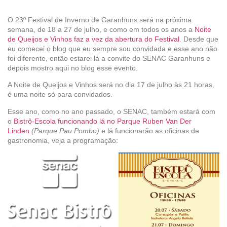
O 23º Festival de Inverno de Garanhuns será na próxima
semana, de 18 a 27 de julho, e como em todos os anos a
Noite
de Queijos e Vinhos faz a vez da abertura do Festival
. Desde que
eu comecei o blog que eu sempre sou convidada e esse ano não
foi diferente, então estarei lá a convite do SENAC Garanhuns e
depois mostro aqui no blog esse evento.
A Noite de Queijos e Vinhos será no dia 17 de julho às 21 horas,
é uma noite só para convidados.
Esse ano, como no ano passado, o SENAC, também estará com
o
Bistrô-Escola funcionando lá no Parque Ruben Van Der
Linden
(Parque Pau Pombo)
e lá funcionarão as oficinas de
gastronomia, veja a programação: