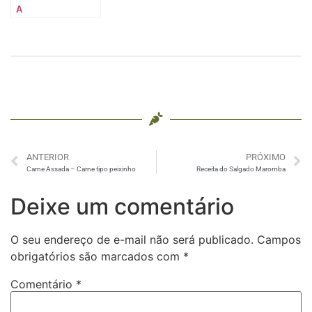
A
ANTERIOR
PRÓXIMO
Carne Assada – Carne tipo peixinho
Receita do Salgado Maromba
Deixe um comentário
O seu endereço de e-mail não será publicado.
Campos
obrigatórios são marcados com
*
Comentário
*