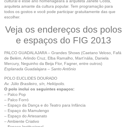
cultural e esse ano homenageará a arquiteta Janete Costa,
arquiteta amante da cultura popular. Tem programação para
todos os gostos e você pode participar gratuitamente das que
escolher.
Veja os endereços dos polos
e espaços do FIG 2013
PALCO GUADALAJARA – Grandes Shows (Caetano Veloso, Fafá
de Belém, Arlindo Cruz, Elba Ramalho, Mart’nália, Daniela
Mercury, Neguinho da Beija Flor, Fagner, entre outros)
Esplanada Guadalajara – Santo Antônio
POLO EUCLIDES DOURADO
Av. Júlio Brasileiro, s/n, Heliópolis.
O polo inclui os seguintes espaços:
– Palco Pop
– Palco Forró
– Espaço da Dança e do Teatro para Infância
– Espaço do Mamulengo
– Espaço do Artesanato
– Ambiente Criativo
– Espaço Institucional