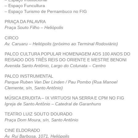
– Espaço Funcultura
– Espaço Turismo de Pernambuco no FIG
PRAÇA DA PALAVRA
Praça Souto Filho – Heliópolis
CIRCO
Av. Caruaru – Heliópolis (próximo ao Terminal Rodoviário)
PALCO CULTURA POPULAR HOMENAGEM AOS 100 ANOS DO
REISADO DOS TRÊS REIS DO ORIENTE E MESTRE BENONI
Avenida Santo Antônio, Largo do Colunata – Centro
PALCO INSTRUMENTAL
Parque Ruben Van Der Linden / Pau Pombo (Rua Manoel
Clemente, s/n, Santo Antônio)
MÚSICA ERUDITA – IX VIRTUOSI NA SERRA E CPM NO FIG
Igreja de Santo Antônio – Catedral de Garanhuns
TEATRO LUIZ SOUTO DOURADO
Praça Dom Moura, s/n, Santo Antônio
CINE ELDORADO
Av. Rui Barbosa, 1071, Heliópolis