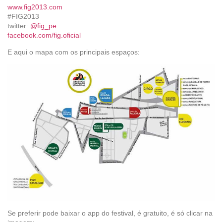
www.fig2013.com
#FIG2013
twitter:
@fig_pe
facebook.com/fig.oficial
E aqui o mapa com os principais espaços:
Se preferir pode baixar o app do festival, é gratuito, é só clicar na