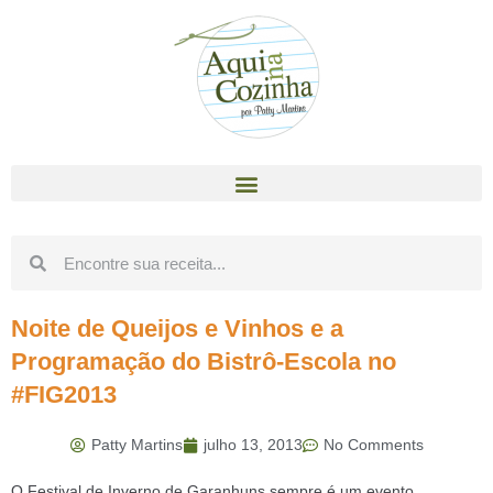
Noite de Queijos e Vinhos e a
Programação do Bistrô-Escola no
#FIG2013
Patty Martins
julho 13, 2013
No Comments
O Festival de Inverno de Garanhuns sempre é um evento