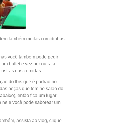
s tem também muitas comidinhas
 (mas você também pode pedir
um buffet e vez por outra a
mostras das comidas.
ação do Ibis que é padrão no
o das peças que tem no salão do
baixo), então fica um lugar
 e nele você pode saborear um
ambém, assista ao vlog, clique