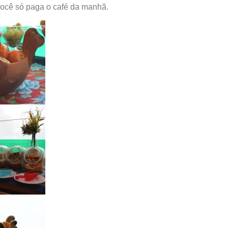
 você só paga o café da manhã.