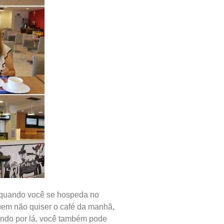
e quando você se hospeda no
uem não quiser o café da manhã,
sando por lá, você também pode