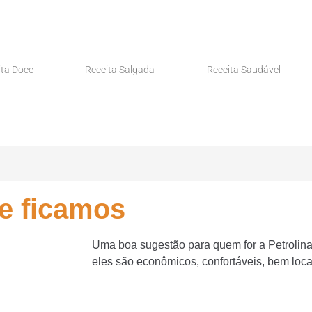
ita Doce
Receita Salgada
Receita Saudável
de ficamos
Uma boa sugestão para quem for a Petrolina 
eles são econômicos, confortáveis, bem local