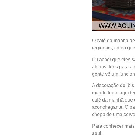
O café da manhã del
regionais, como quei
Eu achei que eles s
alguns itens para a
gente vê um funcio
A decoração do Ibis
mundo todo, aqui te
café da manhã que é
aconchegante. O bar
chopp de uma cervej
Para conhecer mais 
aqui: