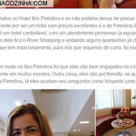
dos no Hotel Ibis Petrolina e eu não poderia deixar de passar 
nte por ser um hotel com preços excelentes e o de Petrolina é
é um hotel confortável, com um atendimento primoroso (a equip
rás dele fica o River Shopping e andando alguns quarteirões já 
que tem estacionamento, para nós que viajamos de carro, foi e
i muito no Ibis Petrolina foi que eles são bem engajados na c
ente em muitos eventos. Outra coisa, eles são
pet friendly
, se q
ra Petrolina, lá eles aceitam seu amiguinho como hóspede junt