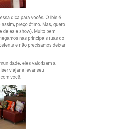
essa dica para vocês. O Ibis é
 assim, preço ótimo. Mas, quero
e deles é show). Muito bem
chegamos nas principais ruas do
xcelente e não precisamos deixar
omunidade, eles valorizam a
uiser viajar e levar seu
o com você.