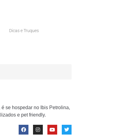
Dicas e Truques
é se hospedar no Ibis Petrolina,
izados e pet friendly.