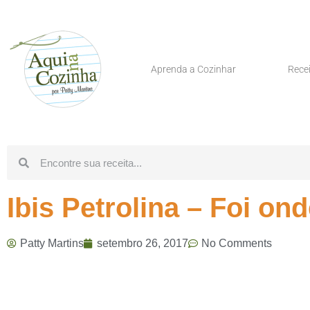
Aprenda a Cozinhar
Rece
Ibis Petrolina – Foi on
Patty Martins
setembro 26, 2017
No Comments