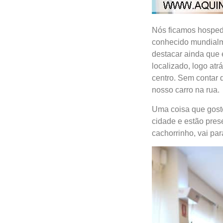
Nós ficamos hospeda
conhecido mundialme
destacar ainda que 
localizado, logo at
centro. Sem contar 
nosso carro na rua.
Uma coisa que goste
cidade e estão pres
cachorrinho, vai pa