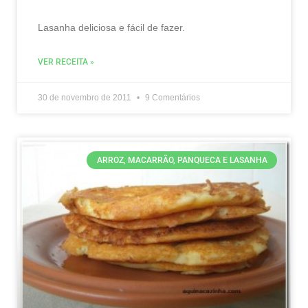
Lasanha deliciosa e fácil de fazer.
VER RECEITA »
30 de novembro de 2011
9 Comentários
ARROZ, MACARRÃO, PANQUECA E LASANHA