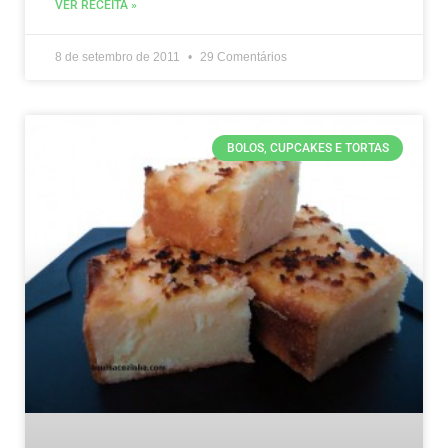
VER RECEITA »
8 de setembro de 2011
29 Comentários
BOLOS, CUPCAKES E TORTAS