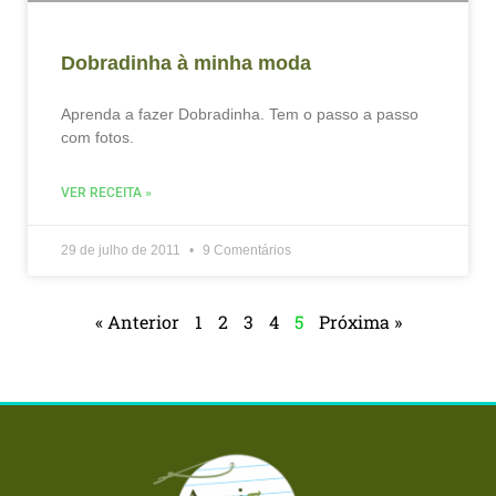
Dobradinha à minha moda
Aprenda a fazer Dobradinha. Tem o passo a passo
com fotos.
VER RECEITA »
29 de julho de 2011
9 Comentários
« Anterior
1
2
3
4
5
Próxima »