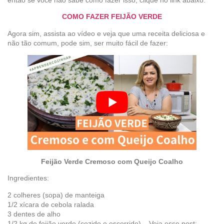
COMO FAZER FEIJÃO VERDE
Agora sim, assista ao vídeo e veja que uma receita deliciosa e
não tão comum, pode sim, ser muito fácil de fazer:
Feijão Verde Cremoso com Queijo Coalho
Ingredientes:
2 colheres (sopa) de manteiga
1/2 xícara de cebola ralada
3 dentes de alho
1/2 kg de feijão verde (cozido e escorrido) – Veja esse post: