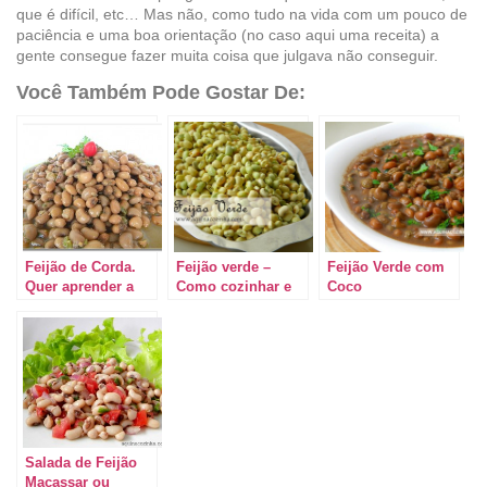
que é difícil, etc… Mas não, como tudo na vida com um pouco de
paciência e uma boa orientação (no caso aqui uma receita) a
gente consegue fazer muita coisa que julgava não conseguir.
Você Também Pode Gostar De:
Feijão de Corda.
Feijão verde –
Feijão Verde com
Quer aprender a
Como cozinhar e
Coco
fazer?
como conservar
Salada de Feijão
Macassar ou