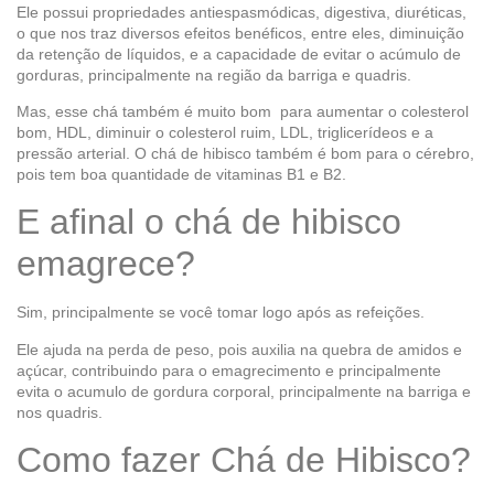
Ele possui propriedades antiespasmódicas, digestiva, diuréticas,
o que nos traz diversos efeitos benéficos, entre eles, diminuição
da retenção de líquidos, e a capacidade de evitar o acúmulo de
gorduras, principalmente na região da barriga e quadris.
Mas, esse chá também é muito bom para aumentar o colesterol
bom, HDL, diminuir o colesterol ruim, LDL, triglicerídeos e a
pressão arterial. O chá de hibisco também é bom para o cérebro,
pois tem boa quantidade de vitaminas B1 e B2.
E afinal o chá de hibisco
emagrece?
Sim, principalmente se você tomar logo após as refeições.
Ele ajuda na perda de peso, pois auxilia na quebra de amidos e
açúcar, contribuindo para o emagrecimento e principalmente
evita o acumulo de gordura corporal, principalmente na barriga e
nos quadris.
Como fazer Chá de Hibisco?