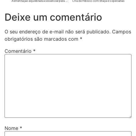
Alimentação equilibrada é essencial para prevenir a hipertensão
Chá de Hibisco com Maçã e Especiarias
Deixe um comentário
O seu endereço de e-mail não será publicado.
Campos
obrigatórios são marcados com
*
Comentário
*
Nome
*