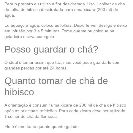
Para o preparo eu utilizo a flor desidratada. Uso 1 colher de chá
de folha de hibisco desidratada para uma xícara (200 ml) de
água.
Eu aqueço a água, coloco as folhas. Deixo ferver, desligo e deixo
em infusão por 3 a 5 minutos. Tome quente ou coloque na
geladeira e sirva com gelo.
Posso guardar o chá?
O ideal é tomar assim que faz, mas você pode guardá-lo sem
grandes perdas por até 24 horas.
Quanto tomar de chá de
hibisco
A orientação é consumir uma xícara de 200 ml de chá de hibisco
após as principais refeições. Para cada xícara deve ser utilizado
1 colher de chá da flor seca.
Ele é ótimo tanto quente quanto gelado.