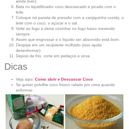
ainda tiver).
Bata no liquidificador coco descascado e picado com o
leite.
Coloque na panela de pressão com a canjiquinha cozida, o
leite com o coco, o açúcar e o sal.
Volte ao fogo e deixe cozinhar no fogo baixo mexendo
sempre.
Assim que engrossar e o líquido ser absorvido está bom.
Despeje em um recipiente molhado (isso ajuda
desenformar).
Depois de frio, corte em pedaços e sirva.
Dicas
Veja aqui:
Como abrir e Descascar Coco
Se quiser polvilhe coco fresco ralado por cima quando
enformar.