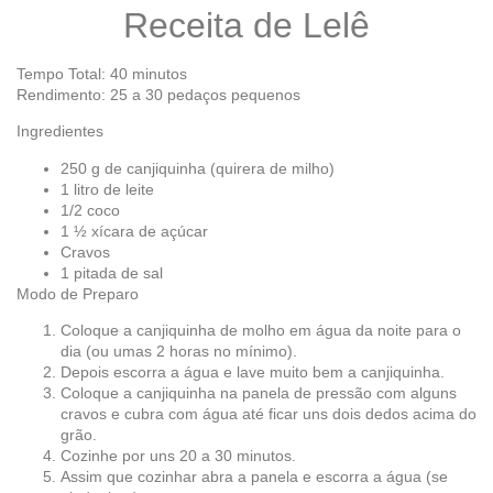
Receita de Lelê
Tempo Total: 40 minutos
Rendimento: 25 a 30 pedaços pequenos
Ingredientes
250 g de canjiquinha (quirera de milho)
1 litro de leite
1/2 coco
1 ½ xícara de açúcar
Cravos
1 pitada de sal
Modo de Preparo
Coloque a canjiquinha de molho em água da noite para o
dia (ou umas 2 horas no mínimo).
Depois escorra a água e lave muito bem a canjiquinha.
Coloque a canjiquinha na panela de pressão com alguns
cravos e cubra com água até ficar uns dois dedos acima do
grão.
Cozinhe por uns 20 a 30 minutos.
Assim que cozinhar abra a panela e escorra a água (se