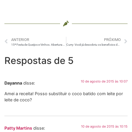
ANTERIOR
PRÓXIMO
15ª Festa de Queijos e Vinhos. Abertura do #FIG2015
Curry: Você já descobriu os beneficios dessa especiaria deliciosa?
Respostas de 5
10 de agosto de 2015 às 10:07
Dayanna
disse:
Amei a receita! Posso substituir o coco batido com leite por
leite de coco?
10 de agosto de 2015 às 10:15
Patty Martins
disse: