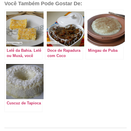
Você Também Pode Gostar De:
Lelê da Bahia. Lelê
Doce de Rapadura
Mingau de Puba
ou Muxá, você
com Coco
conhece?
Cuscuz de Tapioca