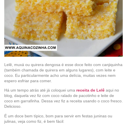
Lelê, muxá ou quirera dengosa é esse doce feito com canjiquinha
(também chamada de quirera em alguns lugares), com leite e
coco. Eu particularmente acho uma delícia, muitas vezes nem
espero esfriar para comer.
Há um tempo atrás até já coloquei uma
receita de Lelê
aqui no
blog, daquela vez fiz com coco ralado de pacotinho e leite de
coco em garrafinha. Dessa vez fiz a receita usando o coco fresco.
Delicioso.
É um doce bem típico, bom para servir em festas juninas ou
julinas, veja como fiz, é bem fácil: