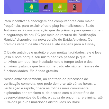
Para incentivar a checagem dos computadores com maior
frequência, para excluir vírus e plug-ins maliciosos,o Baidu
Antivirus está com uma ação que dá prêmios para quem conferir
a segurança de seu PC por meio do recurso de “Verificação
Rápida” disponível na nova versão do Baidu Antivírus. Os
prêmios variam desde iPhones 6 até viagens para a Disney.
O Baidu antivírus é gratuito e com muitas facilidades, ele é leve
(isso é bom porque seu micro não fica pesado já que um
antivírus tem que ficar instalado nele o tempo todo) e dos
antivírus gratuitos que tem no mercado ele não tem limites de
funcionalidades. Ele é todo gratuito.
Nesse antivírus também, ao contrário de processos de
verificação completa, que pode demorar até várias horas, a
verificação é rápida, checa as rotinas mais comumente
exploradas por crackers e, de acordo com o laboratório de
desenvolvimentos do Baidu, é capaz de encontrar e eliminar até
96% dos plug-ins maliciosos distribuídos no Brasil.