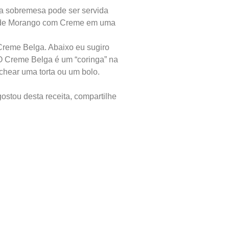
ssa sobremesa pode ser servida
e de Morango com Creme em uma
 Creme Belga. Abaixo eu sugiro
O Creme Belga é um “coringa” na
echear uma torta ou um bolo.
ostou desta receita, compartilhe