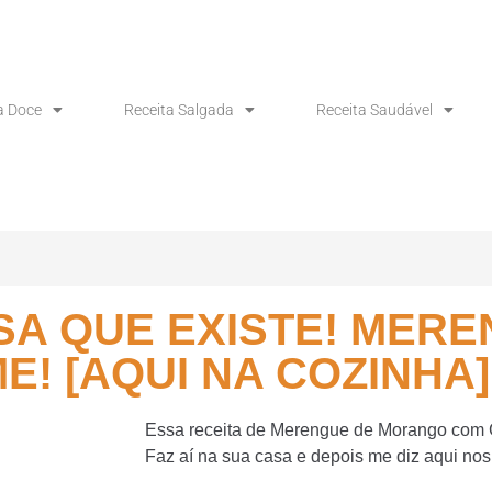
a Doce
Receita Salgada
Receita Saudável
A QUE EXISTE! MERE
! [AQUI NA COZINHA]
Essa receita de Merengue de Morango com C
Faz aí na sua casa e depois me diz aqui no