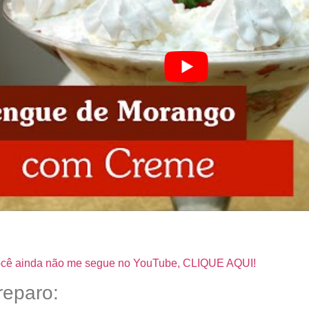
você ainda não me segue no YouTube, CLIQUE AQUI!
eparo: