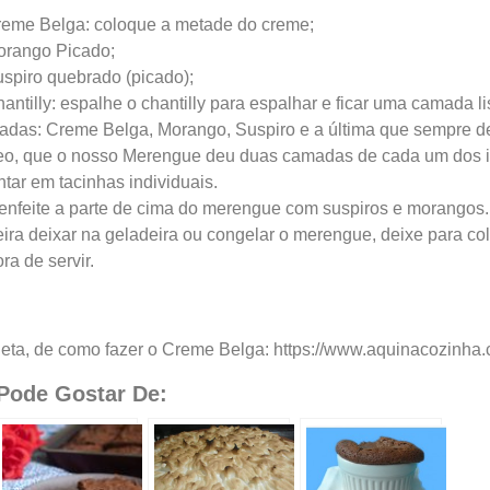
eme Belga: coloque a metade do creme;
rango Picado;
piro quebrado (picado);
tilly: espalhe o chantilly para espalhar e ficar uma camada li
adas: Creme Belga, Morango, Suspiro e a última que sempre de
deo, que o nosso Merengue deu duas camadas de cada um dos 
tar em tacinhas individuais.
, enfeite a parte de cima do merengue com suspiros e morangos.
ra deixar na geladeira ou congelar o merengue, deixe para colo
a de servir.
leta, de como fazer o Creme Belga: https://www.aquinacozinha
ode Gostar De: