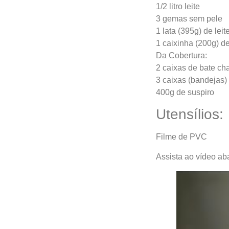
1/2 litro leite
3 gemas sem pele
1 lata (395g) de le
1 caixinha (200g) de
Da Cobertura:
2 caixas de bate cha
3 caixas (bandejas)
400g de suspiro
Utensílios:
Filme de PVC
Assista ao vídeo aba