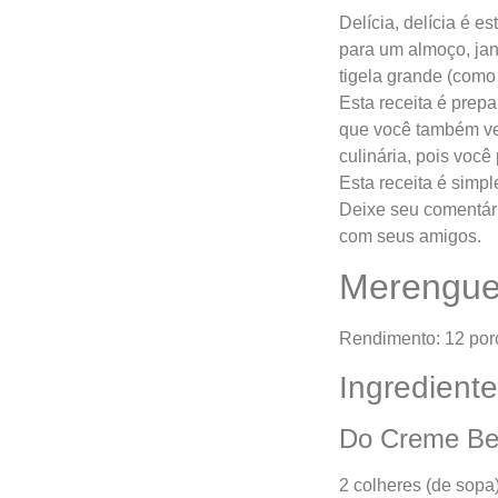
Delícia, delícia é 
para um almoço, ja
tigela grande (como 
Esta receita é prep
que você também ve
culinária, pois voc
Esta receita é simpl
Deixe seu comentári
com seus amigos.
Merengue
Rendimento: 12 por
Ingrediente
Do Creme Be
2 colheres (de sopa