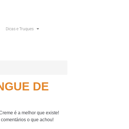
Dicas e Truques
NGUE DE
reme é a melhor que existe!
s comentários o que achou!