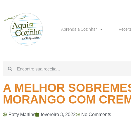
Aprenda a Cozinhar
Receit
A MELHOR SOBREMES
MORANGO COM CREME
Patty Martins
fevereiro 3, 2022
No Comments