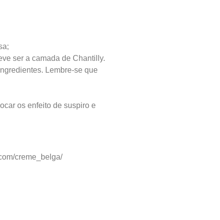
sa;
ve ser a camada de Chantilly.
ingredientes. Lembre-se que
car os enfeito de suspiro e
.com/creme_belga/