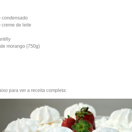
ite condensado
 creme de leite
ntilly
 de morango (750g)
ixo para ver a receita completa: